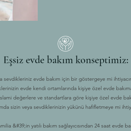
Eşsiz evde bakım konseptimiz:
a sevdikleriniz evde bakım için bir göstergeye mi ihtiyacın
klerinizin evde kendi ortamlarında kişiye özel evde bakıma
 İslami değerlere ve standartlara göre kişiye özel evde bak
da sizin veya sevdiklerinizin yükünü hafifletmeye mi ihtiy
milia
&#39;in yatılı bakım sağlayıcısından 24 saat evde b