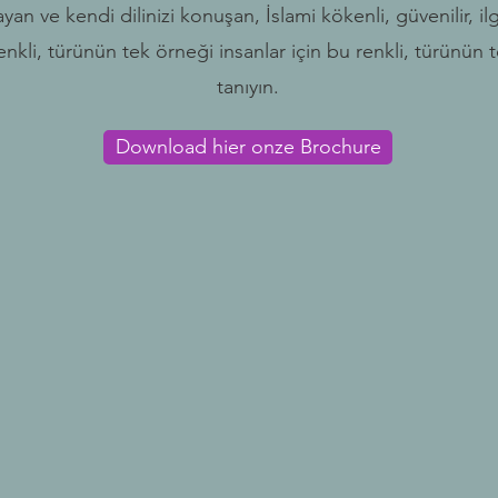
ayan ve kendi dilinizi konuşan, İslami kökenli, güvenilir, ilg
Renkli, türünün tek örneği insanlar için bu renkli, türünü
tanıyın.
Download hier onze Brochure