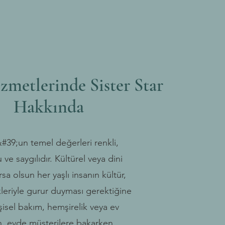
zmetlerinde Sister Star
Hakkında
#39;un temel değerleri renkli,
 ve saygılıdır. Kültürel veya dini
rsa olsun her yaşlı insanın kültür,
leriyle gurur duyması gerektiğine
şisel bakım, hemşirelik veya ev
n, evde müşterilere bakarken,