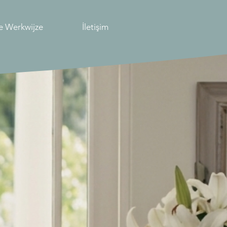
e Werkwijze
İletişim