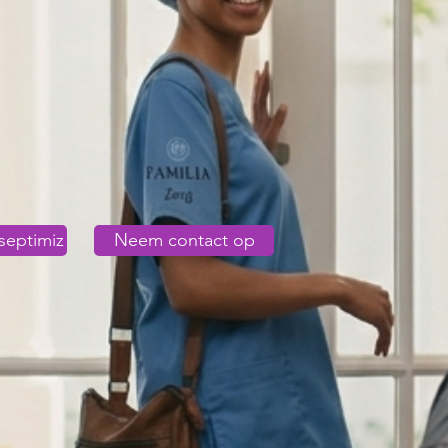
septimiz
Neem contact op