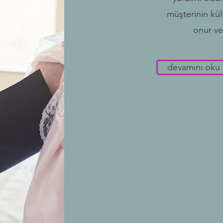
müşterinin kül
onur ve 
devamını oku