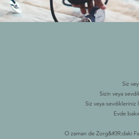
Siz vey
Sizin veya sevdi
Siz veya sevdikleriniz
Evde bakım
O zaman de Zorg&#39;daki
Fa