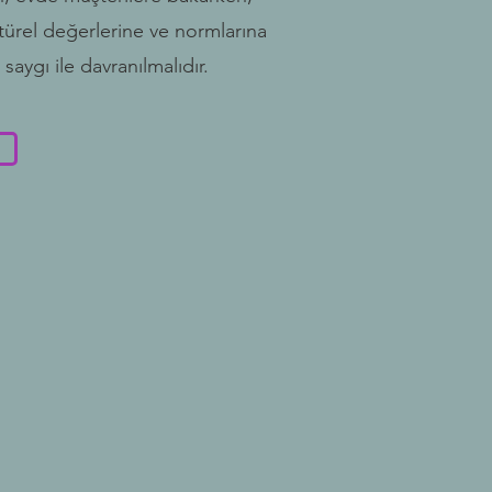
türel değerlerine ve normlarına
saygı ile davranılmalıdır.