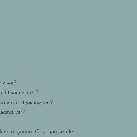
ız var?
 ihtiyacı var mı?
ıma mı ihtiyacınız var?
acınız var?
akımı düşünün. O zaman sizinle