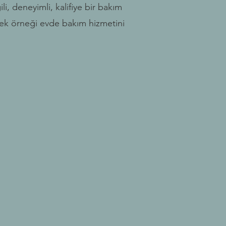
ili, deneyimli, kalifiye bir bakım
n tek örneği evde bakım hizmetini